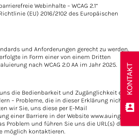
arrierefreie Webinhalte – WCAG 2.1“
ichtlinie (EU) 2016/2102 des Europäischen
tandards und Anforderungen gerecht zu werden.
erfolgte in Form einer von einem Dritten
luierung nach WCAG 2.0 AA im Jahr 2025.
 uns die Bedienbarkeit und Zugänglichkeit ein
ern – Probleme, die in dieser Erklärung nicht
en wir Sie, uns diese per E-Mail
ng einer Barriere in der Website www.auinger-
das Problem und führen Sie uns die URL(s) der
e möglich kontaktieren.