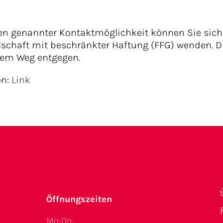
ben genannter Kontaktmöglichkeit können Sie sich
lschaft mit beschränkter Haftung (FFG) wenden. 
hem Weg entgegen.
en:
Link
Öffnungszeiten
Mo-Do: