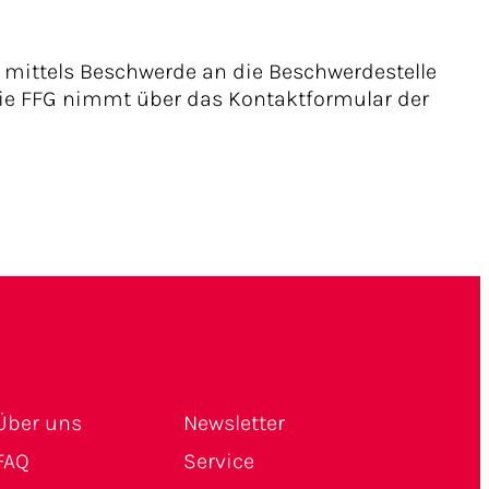
 mittels Beschwerde an die Beschwerdestelle
Die FFG nimmt über das Kontaktformular der
Über uns
Newsletter
FAQ
Service