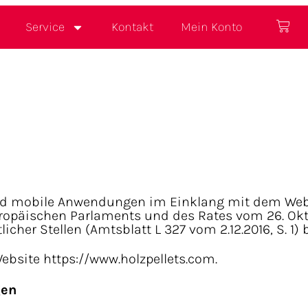
Service
Kontakt
Mein Konto
nd mobile Anwendungen im Einklang mit dem Web-
uropäischen Parlaments und des Rates vom 26. Okt
er Stellen (Amtsblatt L 327 vom 2.12.2016, S. 1) 
 Website https://www.holzpellets.com.
gen