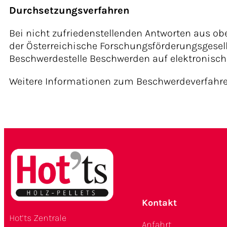
Durchsetzungsverfahren
Bei nicht zufriedenstellenden Antworten aus o
der Österreichische Forschungsförderungsgesel
Beschwerdestelle Beschwerden auf elektronisc
Weitere Informationen zum Beschwerdeverfahr
Kontakt
Hot’ts Zentrale
Anfahrt