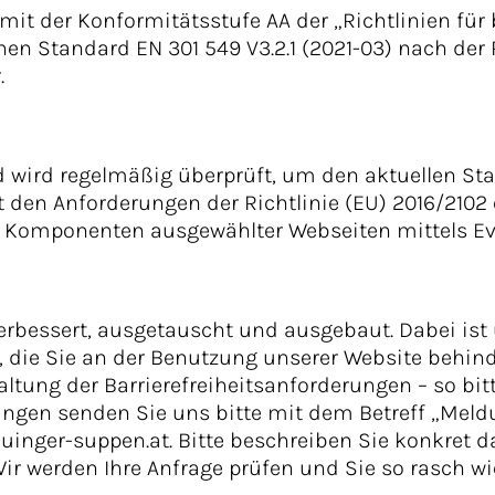
 der Konformitätsstufe AA der „Richtlinien für b
 Standard EN 301 549 V3.2.1 (2021-03) nach der R
.
nd wird regelmäßig überprüft, um den aktuellen S
 den Anforderungen der Richtlinie (EU) 2016/2102 
omponenten ausgewählter Webseiten mittels Eva
verbessert, ausgetauscht und ausgebaut. Dabei ist
, die Sie an der Benutzung unserer Website behind
ltung der Barrierefreiheitsanforderungen – so bitt
ngen senden Sie uns bitte mit dem Betreff „Meldu
auinger-suppen.at. Bitte beschreiben Sie konkret 
r werden Ihre Anfrage prüfen und Sie so rasch wi