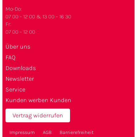
Mo-Do:
07 00 – 12 00 & 13 00 – 16 30
Fr:
07 00 – 12 00
Über uns
FAQ
Downloads
Newsletter
Service
Kunden werben Kunden
Vertrag widerrufen
Impressum
AGB
Barrierefreiheit