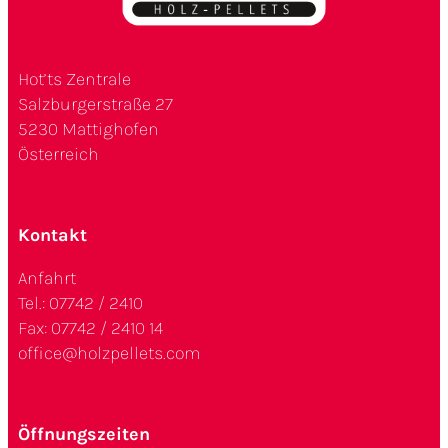
Hot’ts Zentrale
Salzburgerstraße 27
5230 Mattighofen
Österreich
Kontakt
Anfahrt
Tel.:
07742 / 2410
Fax: 07742 / 2410 14
office@holzpellets.com
Öffnungszeiten