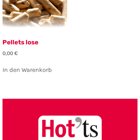
Pellets lose
0,00
€
In den Warenkorb